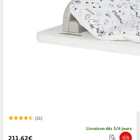
(16)
Livraison dès 5/6 jours
211,62€