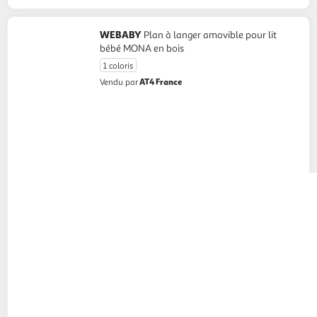
WEBABY
Plan à langer amovible pour lit
bébé MONA en bois
1 coloris
AT4 France
Vendu par