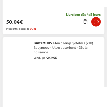
Livraison dès 4/5 jours
50,04€
Plus d'offres à partir de
57.78€
BABYMOOV
Plan à langer jetables (x10)
Babymoov - Ultra absorbant - Dès la
naissance
2KINGS
Vendu par