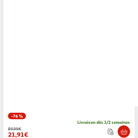
-76 %
Livraison dès 1/2 semaines
89,99€
21,91€