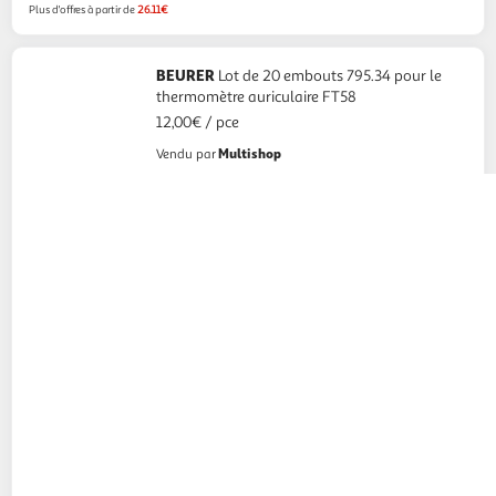
Plus d'offres à partir de
26.11€
BEURER
Lot de 20 embouts 795.34 pour le
thermomètre auriculaire FT58
12,00€ / pce
Multishop
Vendu par