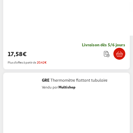
Livraison dès 5/6 jours
17,58€
Plus d'offres à partir de
20.42€
GRE
Thermomètre flottant tubulaire
Multishop
Vendu par