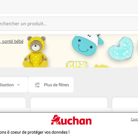
, santé bébé
lisation
Plus de filtres
Cont
ns à coeur de protéger vos données !