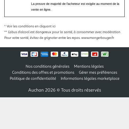
La preuve de majorité de l'acheteur est exigée au moment de la
vente en ligne.
* Voir les conditions
en cliquant ici
** L’abus d’alcool est dangereux pour la santé, à consommer avec modération
Pour votre santé, évitez de grignoter entre les repas.
www.mangerbouger.fr
Nos conditions générales
Mentions légales
Conditions des offres et promotions
Gérer mes préférences
Politique de confidentialité
Informations légales marketplace
Auchan 2026 © Tous droits réservés