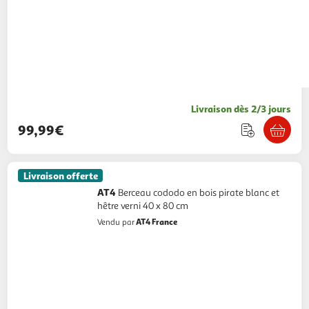
Livraison dès 2/3 jours
99,99€
Livraison offerte
AT4
Berceau cododo en bois pirate blanc et
hêtre verni 40 x 80 cm
AT4 France
Vendu par