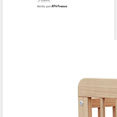
2 coloris
AT4 France
Vendu par