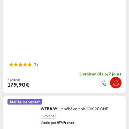
(1)
Livraison dès 6/7 jours
À partir de
179,90€
Meilleure vente*
WEBABY
Lit bébé en bois 60x120 ONE
1 coloris
AT4 France
Vendu par