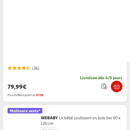
(36)
Livraison dès 4/5 jours
79,99€
Plus d'offres à partir de
87.16€
Meilleure vente*
WEBABY
Lit bébé coulissant en bois livo 60 x
120 cm