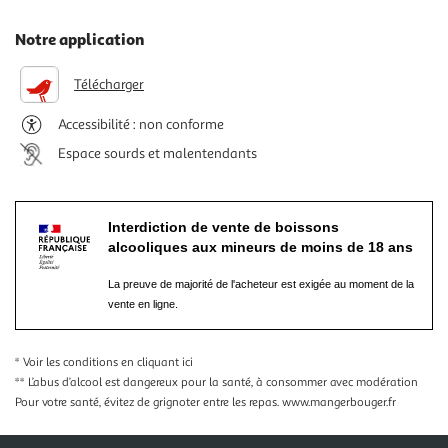
Notre application
Télécharger
Accessibilité : non conforme
Espace sourds et malentendants
Interdiction de vente de boissons
alcooliques aux mineurs de moins de 18 ans
La preuve de majorité de l'acheteur est exigée au moment de la
vente en ligne.
* Voir les conditions
en cliquant ici
** L’abus d’alcool est dangereux pour la santé, à consommer avec modération
Pour votre santé, évitez de grignoter entre les repas.
www.mangerbouger.fr