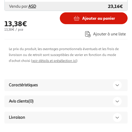
23,16€
Vendu par
ASD
Ajouter au panier
13,38€
13,38€ / pce
Ajouter à une liste
Le prix du produit, les avantages promotionnels éventuels et les frais de
livraison ou de retrait sont susceptibles de varier en fonction du mode
d'achat choisi (
voir détails et présélection ici
)
Caractéristiques
Avis clients
(0)
Livraison