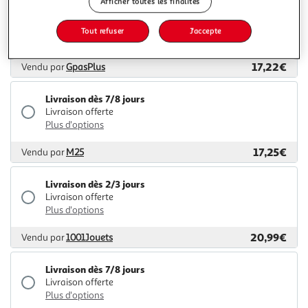
Afficher toutes les finalités
Livraison dès 6/7 jours
Livraison offerte
Tout refuser
J'accepte
Plus d'options
17,22€
Vendu par
GpasPlus
Livraison dès 7/8 jours
Livraison offerte
Plus d'options
17,25€
Vendu par
M25
Livraison dès 2/3 jours
Livraison offerte
Plus d'options
20,99€
Vendu par
1001Jouets
Livraison dès 7/8 jours
Livraison offerte
Plus d'options