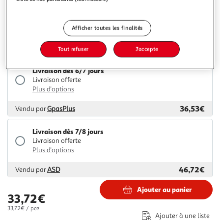
Livraison dès 7/8 jours
Livraison offerte
Plus d'options
Afficher toutes les finalités
36,52€
Vendu par
M25
Tout refuser
J'accepte
Livraison dès 6/7 jours
Livraison offerte
Plus d'options
36,53€
Vendu par
GpasPlus
Livraison dès 7/8 jours
Livraison offerte
Plus d'options
46,72€
Vendu par
ASD
Ajouter au panier
33,72€
33,72€ / pce
Ajouter à une liste