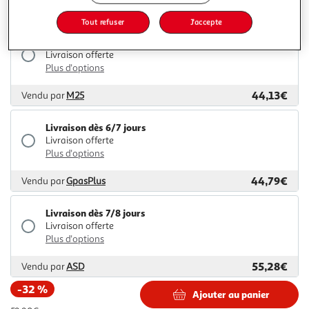
41,33€
Vendu par
2KINGS
Tout refuser
J'accepte
Livraison dès 7/8 jours
Livraison offerte
Plus d'options
44,13€
Vendu par
M25
Livraison dès 6/7 jours
Livraison offerte
Plus d'options
44,79€
Vendu par
GpasPlus
Livraison dès 7/8 jours
Livraison offerte
Plus d'options
55,28€
Vendu par
ASD
-32 %
Ajouter au panier