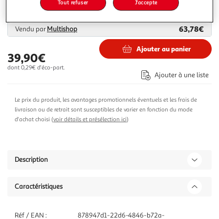
4,99€
Tout refuser
J'accepte
Plus d'options
63,78€
Vendu par
Multishop
Ajouter au panier
39,90€
dont 0,29€ d'éco-part.
Ajouter à une liste
Le prix du produit, les avantages promotionnels éventuels et les frais de
livraison ou de retrait sont susceptibles de varier en fonction du mode
d'achat choisi (
voir détails et présélection ici
)
Description
Caractéristiques
Réf / EAN :
878947d1-22d6-4846-b72a-