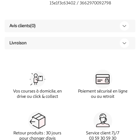
15e1f3c63402 / 3662970092798
Avis clients
(0)
Livraison
Vos courses à domicile, en
Paiement sécurisé en ligne
drive ou click & collect
ou au retrait
Retour produits : 30 jours
Service client 7j/7
pour changer d’avis
03 59 30 59 30