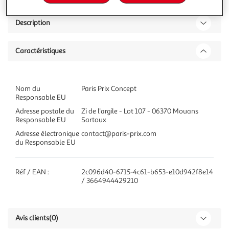
Description
Caractéristiques
Nom du
Paris Prix Concept
Responsable EU
Adresse postale du
Zi de l'argile - Lot 107 - 06370 Mouans
Responsable EU
Sartoux
Adresse électronique
contact@paris-prix.com
du Responsable EU
Réf / EAN :
2c096d40-6715-4c61-b653-e10d942f8e14
/ 3664944429210
Avis clients
(0)