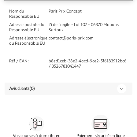
Nom du
Paris Prix Concept
Responsable EU
Adresse postale du
Zi de l'argile - Lot 107 - 06370 Mouans
Responsable EU
Sartoux
Adresse électronique
contact@paris-prix.com
du Responsable EU
Réf / EAN :
b8ed1ceb-38e2-4acd-9ce2-5f6183912bc6
/ 3526781041447
Avis clients
(0)
Vos courses à domicile, en
Paiement sécurisé en ligne