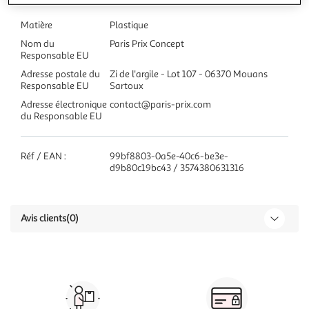
Matière
Plastique
Nom du
Paris Prix Concept
Responsable EU
Adresse postale du
Zi de l'argile - Lot 107 - 06370 Mouans
Responsable EU
Sartoux
Adresse électronique
contact@paris-prix.com
du Responsable EU
Réf / EAN :
99bf8803-0a5e-40c6-be3e-
d9b80c19bc43 / 3574380631316
Avis clients
(0)