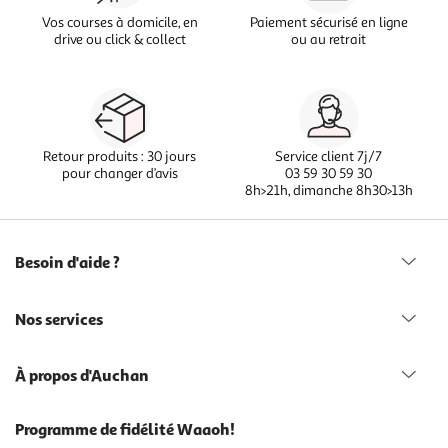
Vos courses à domicile, en
Paiement sécurisé en ligne
drive ou click & collect
ou au retrait
Retour produits : 30 jours
Service client 7j/7
pour changer d’avis
03 59 30 59 30
8h>21h, dimanche 8h30>13h
Besoin d'aide ?
Nos services
À propos d'Auchan
Programme de fidélité Waaoh!