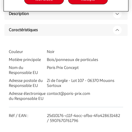
Description
Caractéristiques
Couleur
Noir
Matière principale
Bois/panneaux de particules
Nom du
Paris Prix Concept
Responsable EU
Adresse postale du
Zi de l'argile - Lot 107 - 06370 Mouans
Responsable EU
Sartoux
Adresse électronique
contact@paris-prix.com
du Responsable EU
Réf / EAN :
25d10176-c11f-4acc-afba-4fa428631482
/ 5907670761796