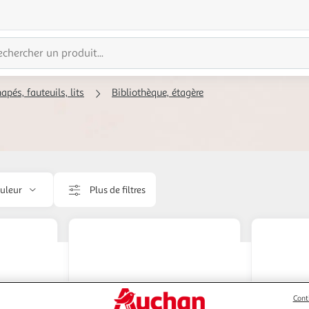
apés, fauteuils, lits
Bibliothèque, étagère
uleur
Plus de filtres
Cont