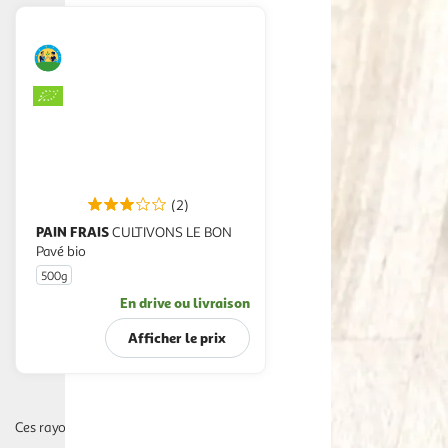
(2)
PAIN FRAIS
CULTIVONS LE BON
Pavé bio
500g
En drive ou livraison
Afficher le prix
Ces rayons pourraient également vous intéresser :