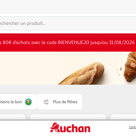
s 80€ d’achats avec le code BIENVENUE20 jusqu’au 31/08/2026
ivons le bon
Plus de filtres
Cont