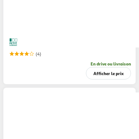
(4)
En drive ou livraison
Afficher le prix
CANDIA
Viva Lait vitaminé UHT
8x1l