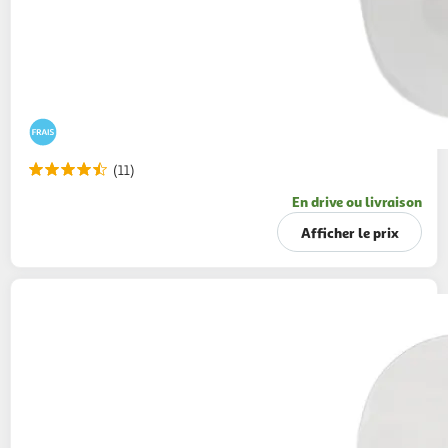
(11)
En drive ou livraison
Afficher le prix
AUCHAN
Mimolette en tranche
340g
13 tranches