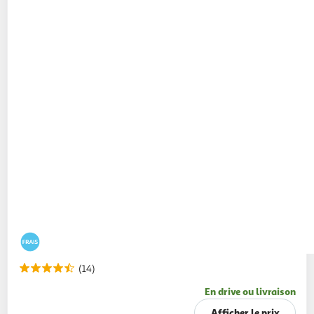
(14)
En drive ou livraison
Afficher le prix