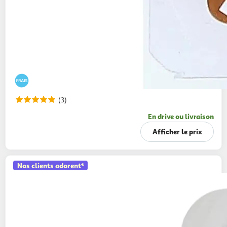
(3)
En drive ou livraison
Afficher le prix
Nos clients adorent*
AUCHAN
Maasdam en tranche
200g
10 tranches