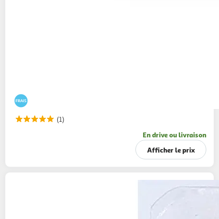
(1)
En drive ou livraison
Afficher le prix
AUCHAN
Fromage meule fruitée en tranche
200g
10 tranches