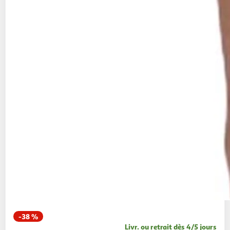
-38 %
Livr. ou retrait dès 4/5 jours