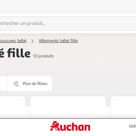
aussures bébé
Vêtements bébé fille
 fille
53 produits
Plus de filtres
Cont