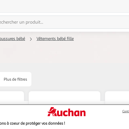
aussures bébé
Vêtements bébé fille
Plus de filtres
Cont
ns à coeur de protéger vos données !