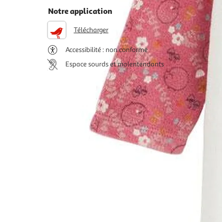
Notre application
Télécharger
Accessibilité : non conforme
Espace sourds et malentendants