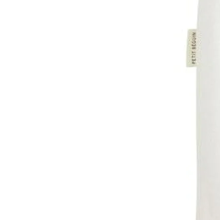
onfidentialité
Informations légales marketplace