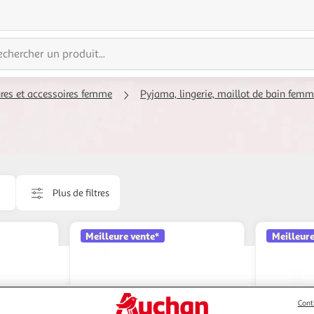
res et accessoires femme
Pyjama, lingerie, maillot de bain fem
Plus de filtres
Meilleure vente*
Meilleure
Cont