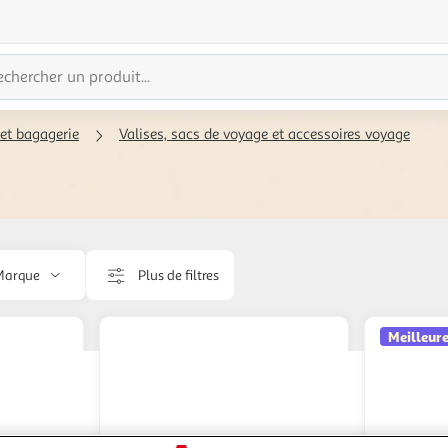
et bagagerie
Valises, sacs de voyage et accessoires voyage
Marque
Plus de filtres
Meilleure