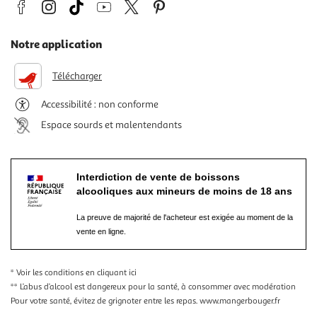
Notre application
Télécharger
Accessibilité : non conforme
Espace sourds et malentendants
Interdiction de vente de boissons
alcooliques aux mineurs de moins de 18 ans
La preuve de majorité de l'acheteur est exigée au moment de la
vente en ligne.
* Voir les conditions
en cliquant ici
** L’abus d’alcool est dangereux pour la santé, à consommer avec modération
Pour votre santé, évitez de grignoter entre les repas.
www.mangerbouger.fr