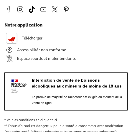
Notre application
Télécharger
Accessibilité : non conforme
Espace sourds et malentendants
Interdiction de vente de boissons
alcooliques aux mineurs de moins de 18 ans
La preuve de majorité de l'acheteur est exigée au moment de la
vente en ligne.
* Voir les conditions
en cliquant ici
** L’abus d’alcool est dangereux pour la santé, à consommer avec modération
Pour votre santé, évitez de grignoter entre les repas.
www.mangerbouger.fr