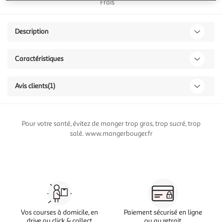
Frais
Description
Caractéristiques
Avis clients
(1)
Pour votre santé, évitez de manger trop gras, trop sucré, trop
salé. www.mangerbouger.fr
Vos courses à domicile, en
Paiement sécurisé en ligne
drive ou click & collect
ou au retrait