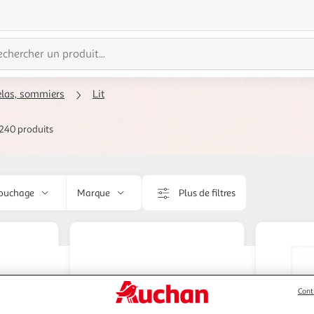
telas, sommiers
Lit
240 produits
couchage
Marque
Plus de filtres
Cont