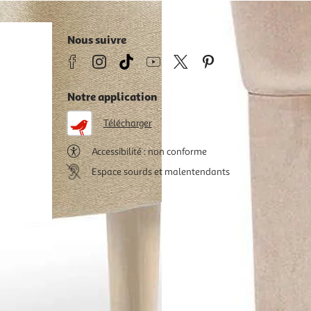
Nous suivre
Notre application
Télécharger
Accessibilité : non conforme
Espace sourds et malentendants