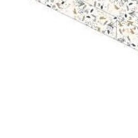
onfidentialité
Informations légales marketplace