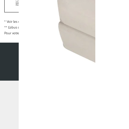
La preuve de majorité de l'acheteur est exigée au moment de la 
* Voir les conditions
en cliquant ici
** L’abus d’alcool est dangereux pour la santé, à consommer avec modération
Pour votre santé, évitez de grignoter entre les repas.
www.mangerbouger.fr
Nos conditions générales
Mentions légales
Co