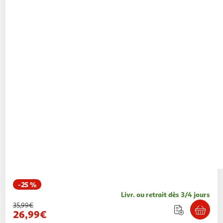
-25 %
Livr. ou retrait dès 3/4 jours
35,99€
26,99€