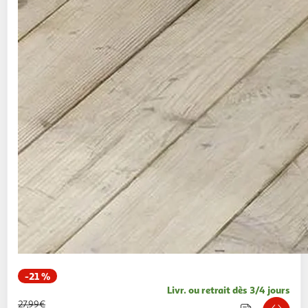
-21 %
Livr. ou retrait dès 3/4 jours
27,99€