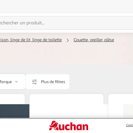
on, linge de lit, linge de toilette
Couette, oreiller, alèse
Marque
Plus de filtres
Cont