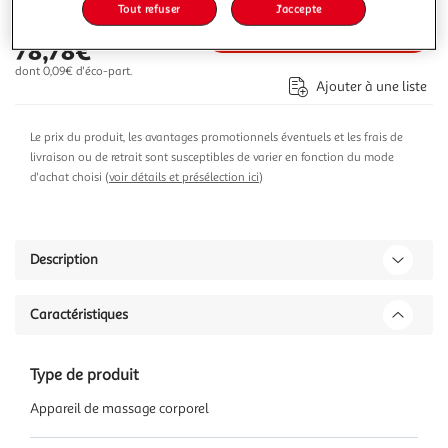
Tout refuser
J'accepte
Ajouter au panier
78,78€
dont 0,09€ d'éco-part.
Ajouter à une liste
Le prix du produit, les avantages promotionnels éventuels et les frais de
livraison ou de retrait sont susceptibles de varier en fonction du mode
d'achat choisi (
voir détails et présélection ici
)
Description
Caractéristiques
Type de produit
Appareil de massage corporel