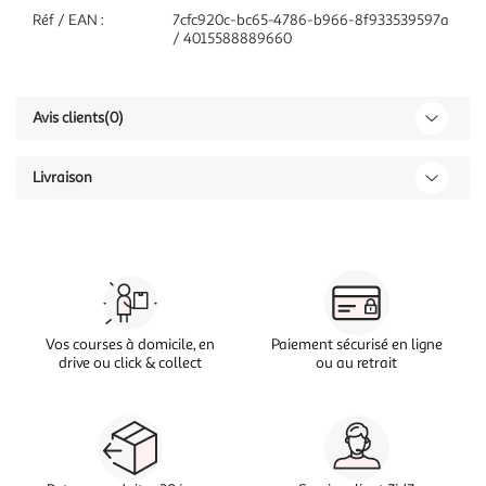
Réf / EAN :
7cfc920c-bc65-4786-b966-8f933539597a
/ 4015588889660
Avis clients
(0)
Livraison
Vos courses à domicile, en
Paiement sécurisé en ligne
drive ou click & collect
ou au retrait