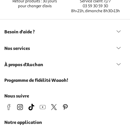
Retour produits : 30 jours
Service client 7j/7
pour changer d’avis
03 59 30 59 30
8h>21h, dimanche 8h30>13h
Besoin d'aide ?
Nos services
À propos d'Auchan
Programme de fidélité Waaoh!
Nous suivre
Notre application