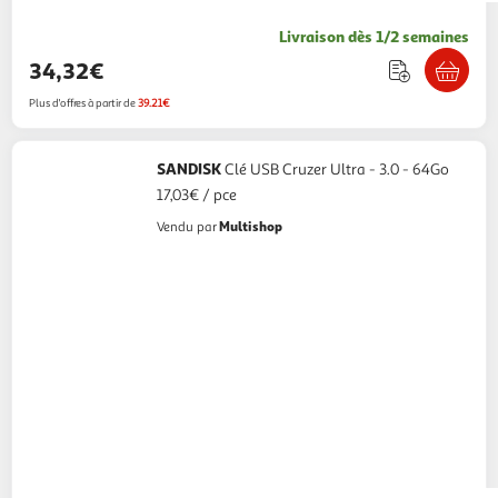
Livraison dès 1/2 semaines
34,32€
Plus d'offres à partir de
39.21€
SANDISK
Clé USB Cruzer Ultra - 3.0 - 64Go
17,03€ / pce
Multishop
Vendu par