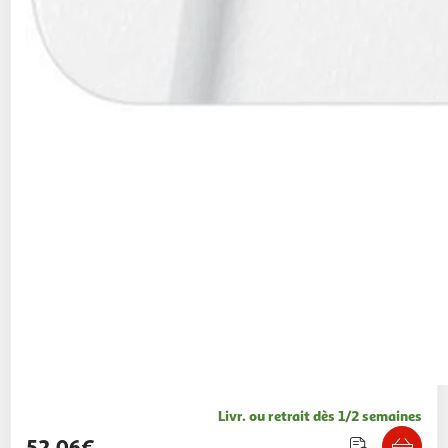
Livr. ou retrait dès 1/2 semaines
52,06€