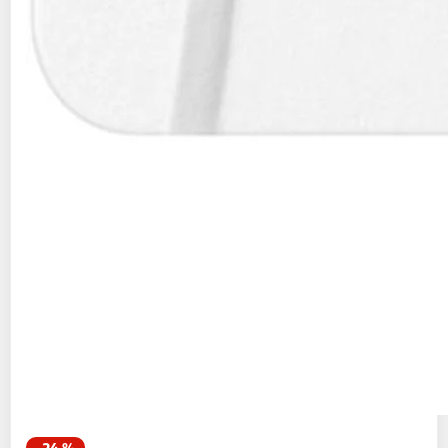
-24 %