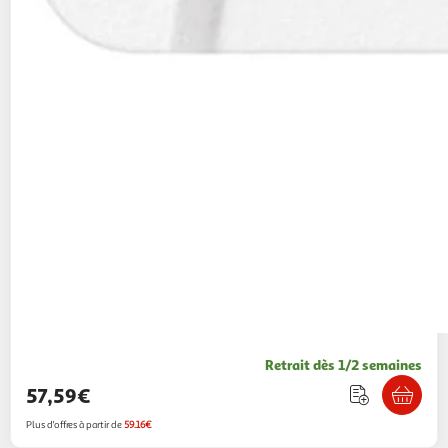
Retrait dès 1/2 semaines
57,59€
Plus d'offres à partir de
59.16€