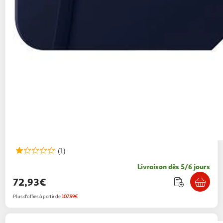
(1)
Livraison dès 5/6 jours
72,93€
Plus d'offres à partir de
107.99€