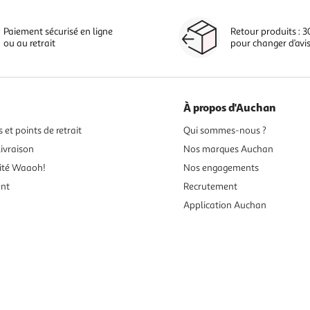
Paiement sécurisé en ligne
Retour produits : 3
ou au retrait
pour changer d’avi
À propos d'Auchan
 et points de retrait
Qui sommes-nous ?
ivraison
Nos marques Auchan
ité Waaoh!
Nos engagements
ent
Recrutement
Application Auchan