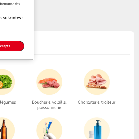
erformance des
s suivantes :
accepte
, légumes
Boucherie, volaille,
Charcuterie, traiteur
poissonnerie