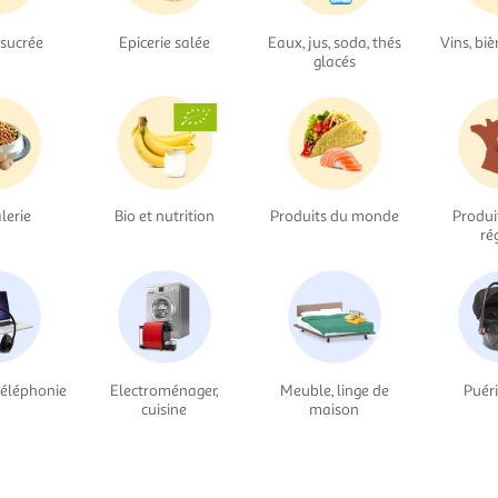
 sucrée
Epicerie salée
Eaux, jus, soda, thés
Vins, biè
glacés
lerie
Bio et nutrition
Produits du monde
Produi
ré
téléphonie
Electroménager,
Meuble, linge de
Puéri
cuisine
maison