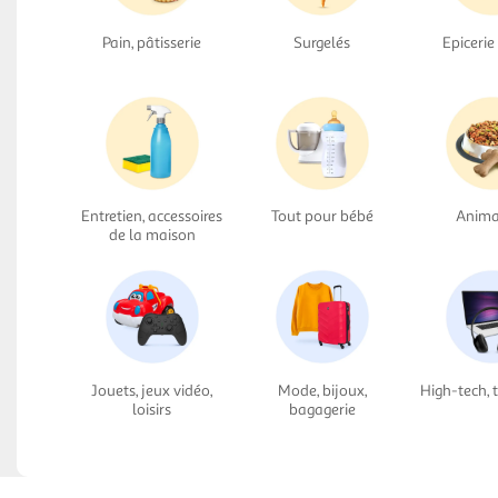
Pain, pâtisserie
Surgelés
Epicerie
Entretien, accessoires
Tout pour bébé
Anima
de la maison
Jouets, jeux vidéo,
Mode, bijoux,
High-tech, 
loisirs
bagagerie