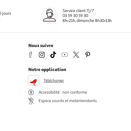
Service client 7j/7
0 jours
03 59 30 59 30
s
8h>21h, dimanche 8h30>13h
Nous suivre
Notre application
Télécharger
Accessibilité : non conforme
Espace sourds et malentendants