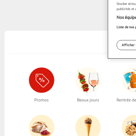
Stocker et/ou
publicités et
Nos équipe
Liste de nos 
Afficher 
Promos
Beaux jours
Rentrée de