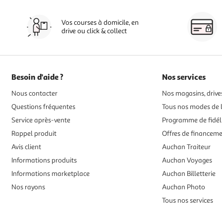
Vos courses à domicile, en
drive ou click & collect
Besoin d'aide ?
Nos services
Nous contacter
Nos magasins, drives
Questions fréquentes
Tous nos modes de l
Service après-vente
Programme de fidél
Rappel produit
Offres de financem
Avis client
Auchan Traiteur
Informations produits
Auchan Voyages
Informations marketplace
Auchan Billetterie
Nos rayons
Auchan Photo
Tous nos services