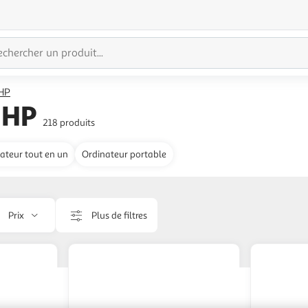
 HP
 HP
218 produits
ateur tout en un
Ordinateur portable
Prix
Plus de filtres