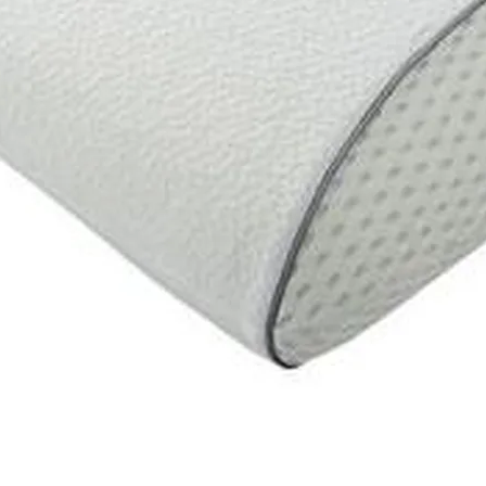
onfidentialité
Informations légales marketplace