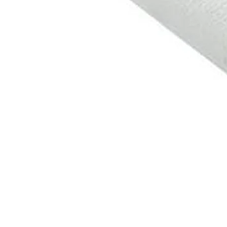
nditions des offres et promotions
Gérer mes préférences
Politique de c
Auchan 2026 © Tous droits réservés