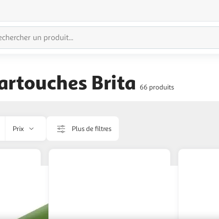
cartouches Brita
66 produits
Prix
Plus de filtres