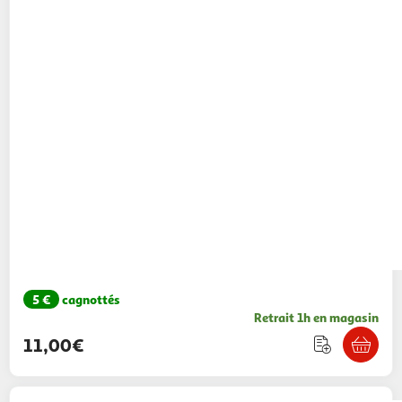
5 €
cagnottés
Retrait 1h en magasin
11,00€