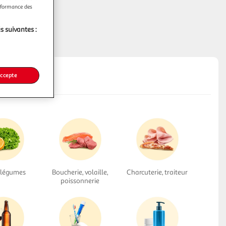
erformance des
s suivantes :
accepte
, légumes
Boucherie, volaille,
Charcuterie, traiteur
poissonnerie