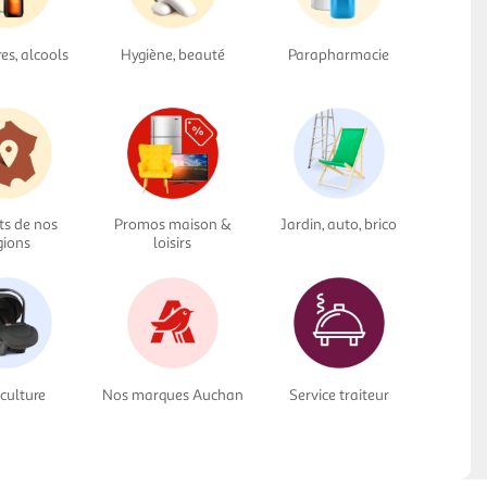
res, alcools
Hygiène, beauté
Parapharmacie
ts de nos
Promos maison &
Jardin, auto, brico
gions
loisirs
culture
Nos marques Auchan
Service traiteur