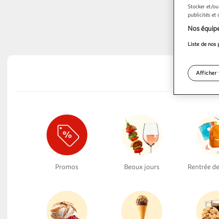
Stocker et/ou
publicités et
Nos équipe
Liste de nos 
Afficher 
Promos
Beaux jours
Rentrée de