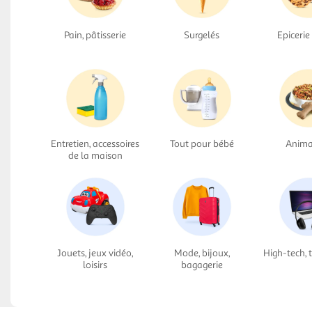
Pain, pâtisserie
Surgelés
Epicerie
Entretien, accessoires
Tout pour bébé
Anima
de la maison
Jouets, jeux vidéo,
Mode, bijoux,
High-tech, 
loisirs
bagagerie