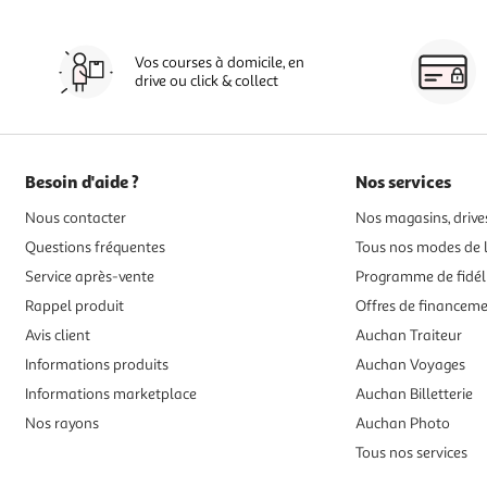
Vos courses à domicile, en
drive ou click & collect
Besoin d'aide ?
Nos services
Nous contacter
Nos magasins, drives
Questions fréquentes
Tous nos modes de l
Service après-vente
Programme de fidél
Rappel produit
Offres de financem
Avis client
Auchan Traiteur
Informations produits
Auchan Voyages
Informations marketplace
Auchan Billetterie
Nos rayons
Auchan Photo
Tous nos services