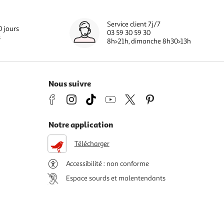
Service client 7j/7
0 jours
03 59 30 59 30
s
8h>21h, dimanche 8h30>13h
Nous suivre
Notre application
Télécharger
Accessibilité : non conforme
Espace sourds et malentendants