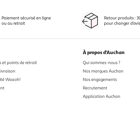
Paiement sécurisé en ligne
Retour produits : 3
ou au retrait
pour changer d’avi
À propos d'Auchan
 et points de retrait
Qui sommes-nous ?
ivraison
Nos marques Auchan
ité Waaoh!
Nos engagements
ent
Recrutement
Application Auchan