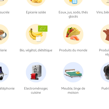
 sucrée
Epicerie salée
Eaux, jus, soda, thés
Vins, biè
glacés
lerie
Bio, végétal, diététique
Produits du monde
Produi
ré
téléphonie
Electroménager,
Meuble, linge de
Puéri
cuisine
maison