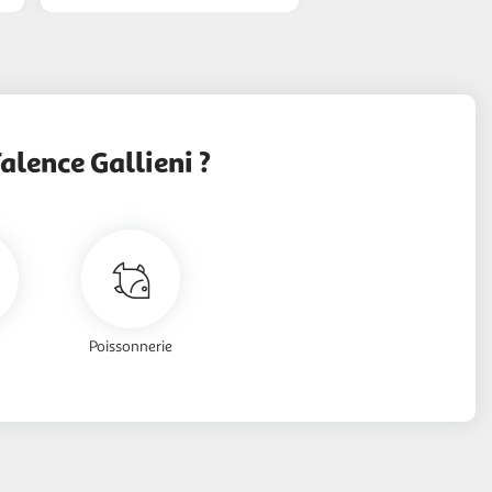
lence Gallieni ?
Poissonnerie