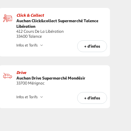
Click & Collect
Auchan Click&collect Supermarché Talence
Libération
412 Cours De La Libération
33400 Talence
Infos et Tarifs
+ d'infos
Drive
Auchan Drive Supermarché Mondésir
33700 Mérignac
Infos et Tarifs
+ d'infos