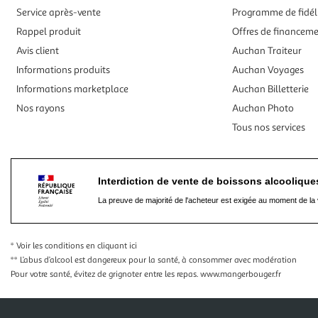
Service après-vente
Programme de fidél
Rappel produit
Offres de financem
Avis client
Auchan Traiteur
Informations produits
Auchan Voyages
Informations marketplace
Auchan Billetterie
Nos rayons
Auchan Photo
Tous nos services
Interdiction de vente de boissons alcooliqu
La preuve de majorité de l'acheteur est exigée au moment de la 
* Voir les conditions
en cliquant ici
** L’abus d’alcool est dangereux pour la santé, à consommer avec modération
Pour votre santé, évitez de grignoter entre les repas.
www.mangerbouger.fr