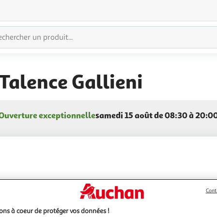
alence Gallieni
Ouverture exceptionnelle
samedi 15 août de 08:30 à 20:0
Cont
ns à coeur de protéger vos données !