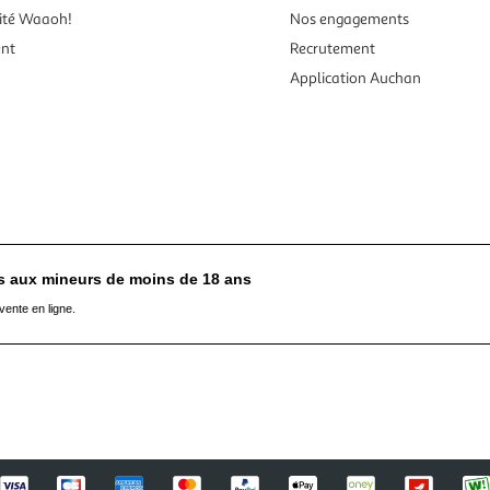
ité Waaoh!
Nos engagements
ent
Recrutement
Application Auchan
es aux mineurs de moins de 18 ans
vente en ligne.