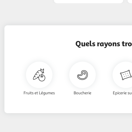
Quels rayons tr
Fruits et Légumes
Boucherie
Epicerie su