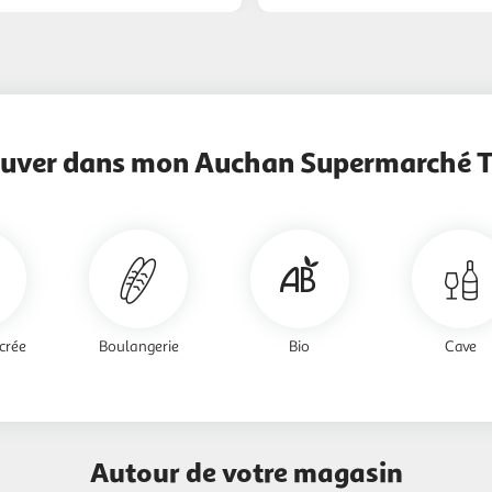
ouver dans mon Auchan Supermarché Ta
crée
Boulangerie
Bio
Cave
Autour de votre magasin