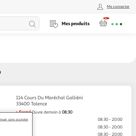
Me connecter
Lancer
Mes produits
la
recherche
0
114 Cours Du Maréchal Galliéni
Fermé
Ouvre demain à
08:30
Lundi
08:30 - 20:00
inuer sans accepter
Mardi
08:30 - 20:00
Mercredi
08:30 - 20:00