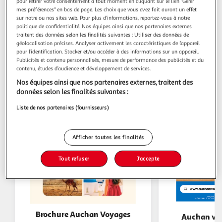
pour retirer votre consentement à tout moment en cliquant sur le lien "Gérer
mes préférences" en bas de page. Les choix que vous avez fait auront un effet
sur notre ou nos sites web. Pour plus d’informations, reportez-vous à notre
politique de confidentialité. Nos équipes ainsi que nos partenaires externes
Les catalogues du moment
traitent des données selon les finalités suivantes : Utiliser des données de
géolocalisation précises. Analyser activement les caractéristiques de l’appareil
pour l’identification. Stocker et/ou accéder à des informations sur un appareil.
Publicités et contenu personnalisés, mesure de performance des publicités et du
contenu, études d’audience et développement de services.
Nos équipes ainsi que nos partenaires externes, traitent des
données selon les finalités suivantes :
Liste de nos partenaires (fournisseurs)
Afficher toutes les finalités
Tout refuser
J'accepte
Brochure Auchan Voyages
Auchan voy