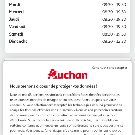
Mardi
08:30 - 19:30
Mercredi
08:30 - 19:30
Jeudi
08:30 - 19:30
Vendredi
08:30 - 19:30
Samedi
08:30 - 19:30
Dimanche
08:30 - 12:30
Contact
Continuer sans accepter
Espace sourds
Nous prenons à coeur de protéger vos données !
Nous et nos 68 partenaires stockons et accédons à des données personnelles,
telles que des données de navigation ou des identifiants uniques, sur votre
04.91.46.81.20
appareil. Si vous sélectionnez "J'accepte", les technologies de suivi prendront en
charge les finalités affichées dans la section « Nous et nos partenaires traitons
des données pour fournir ». Si vous retirez votre consentement, elles seront
Voir l'itinéraire
désactivées. Si les technologies de suivi sont désactivées, il est possible que
certains contenus et annonces qui vous sont présentés ne soient pas pertinents
pour vous. Vous pouvez faire réapparaître ce menu pour modifier vos choix ou