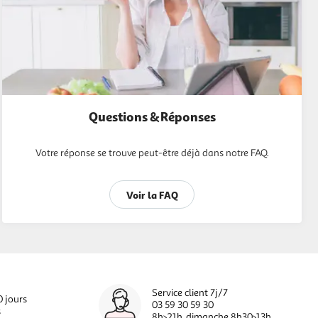
Questions & Réponses
Votre réponse se trouve peut-être déjà dans notre FAQ.
Voir la FAQ
Service client 7j/7
0 jours
03 59 30 59 30
s
8h>21h, dimanche 8h30>13h