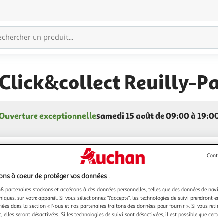
lick&collect Reuilly-Pa
Ouverture exceptionnelle
samedi 15 août de 09:00 à 19:0
Cont
ns à coeur de protéger vos données !
8 partenaires stockons et accédons à des données personnelles, telles que des données de nav
niques, sur votre appareil. Si vous sélectionnez "J'accepte", les technologies de suivi prendront e
chées dans la section « Nous et nos partenaires traitons des données pour fournir ». Si vous retir
 elles seront désactivées. Si les technologies de suivi sont désactivées, il est possible que cer