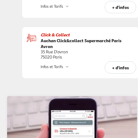
Infos et Tarifs
+ d'infos
Click & Collect
Auchan Click&collect Supermarché Paris
Avron
35 Rue D'avron
75020 Paris
Infos et Tarifs
+ d'infos