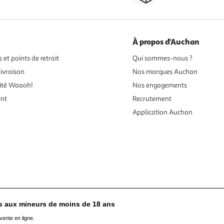
À propos d'Auchan
 et points de retrait
Qui sommes-nous ?
ivraison
Nos marques Auchan
ité Waaoh!
Nos engagements
ent
Recrutement
Application Auchan
es aux mineurs de moins de 18 ans
vente en ligne.