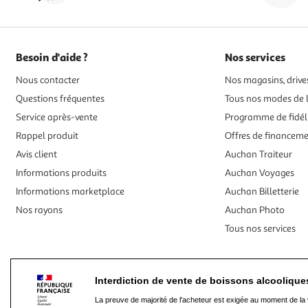
Besoin d'aide ?
Nos services
Nous contacter
Nos magasins, drives
Questions fréquentes
Tous nos modes de l
Service après-vente
Programme de fidél
Rappel produit
Offres de financem
Avis client
Auchan Traiteur
Informations produits
Auchan Voyages
Informations marketplace
Auchan Billetterie
Nos rayons
Auchan Photo
Tous nos services
Interdiction de vente de boissons alcooliqu
La preuve de majorité de l'acheteur est exigée au moment de la 