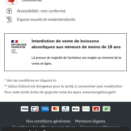
Accessibilité : non conforme
Espace sourds et malentendants
Interdiction de vente de boissons
alcooliques aux mineurs de moins de 18 ans
La preuve de majorité de l'acheteur est exigée au moment de la
vente en ligne.
* Voir les conditions
en cliquant ici
** L’abus d’alcool est dangereux pour la santé, à consommer avec modération
Pour votre santé, évitez de grignoter entre les repas.
www.mangerbouger.fr
Nos conditions générales
Mentions légales
Conditions des offres et promotions
Gérer mes préférences