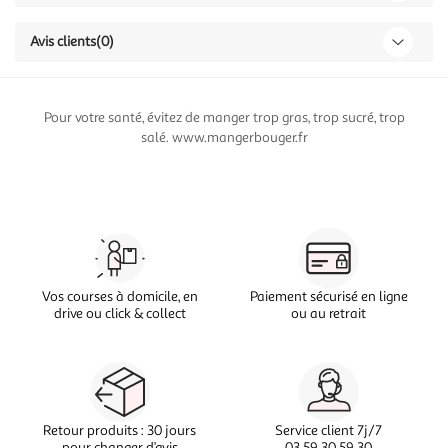
Avis clients
(0)
Pour votre santé, évitez de manger trop gras, trop sucré, trop
salé. www.mangerbouger.fr
Vos courses à domicile, en
Paiement sécurisé en ligne
drive ou click & collect
ou au retrait
Retour produits : 30 jours
Service client 7j/7
pour changer d’avis
03 59 30 59 30