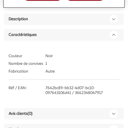
Description
Caractéristiques
Couleur
Noir
Nombre de convives
1
Fabrication
Autre
Réf / EAN :
7642bc89-bb32-4d07-bc10-
097643106d41 / 3662348047917
Avis clients
(0)