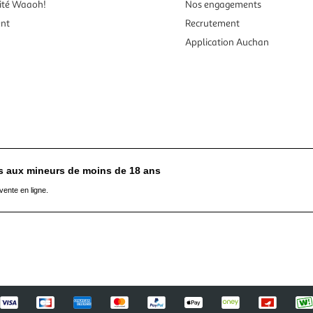
ité Waaoh!
Nos engagements
ent
Recrutement
Application Auchan
es aux mineurs de moins de 18 ans
vente en ligne.