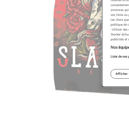
finalités affi
consentement,
annonces qui 
vos choix ou 
Les choix que
politique de 
: Utiliser des
Stocker et/ou
publicités et
Nos équipe
Liste de nos 
Afficher 