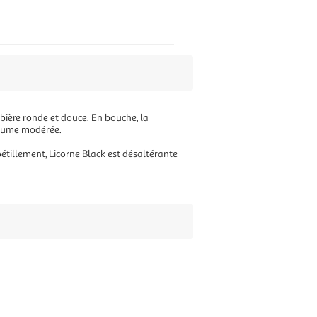
 bière ronde et douce. En bouche, la
ertume modérée.
pétillement, Licorne Black est désaltérante