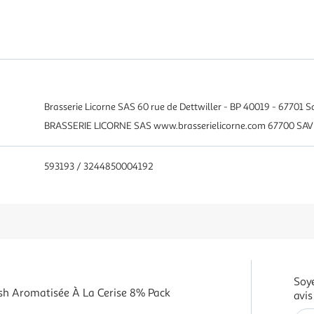
Brasserie Licorne SAS 60 rue de Dettwiller - BP 40019 - 67701 
BRASSERIE LICORNE SAS www.brasserielicorne.com 67700 SA
593193 / 3244850004192
Soye
sh Aromatisée À La Cerise 8% Pack
avis