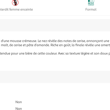
nterdit femme enceinte
Format
ée d'une mousse crémeuse. Le nez révèle des notes de cerise, annonçant une
e malt, de cerise et pâte d'amande. Riche en goût, la finale révèle une am
tendue pour une bière de cette couleur. Avec sa texture légère et son doux 
Non
Non