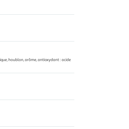
trique, houblon, arôme, antioxydant : acide