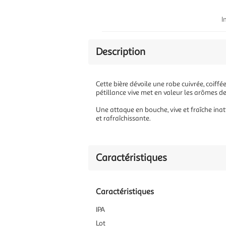
I
Description
Cette bière dévoile une robe cuivrée, coiff
pétillance vive met en valeur les arômes d
Une attaque en bouche, vive et fraîche inat
et rafraîchissante.
Caractéristiques
Caractéristiques
IPA
Lot