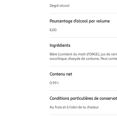
Degré alcool
Pourcentage d'alcool par volume
8,00
Ingrédients
Bière (contient du malt d'ORGE), jus de ceri
ascorbique, dioxyde de carbone. Peut cont
Contenu net
0.99 l
Conditions particulières de conserva
Au frais et à l'abri de la chaleur