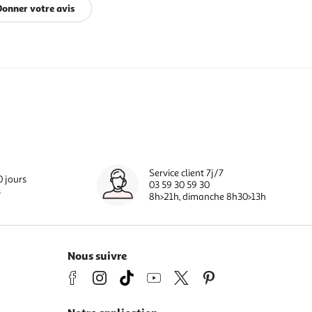
Donner votre avis
Service client 7j/7
0 jours
03 59 30 59 30
s
8h>21h, dimanche 8h30>13h
Nous suivre