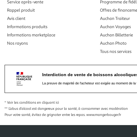
Service après-vente
Programme de fidél
Rappel produit
Offres de financem
Avis client
Auchan Traiteur
Informations produits
Auchan Voyages
Informations marketplace
Auchan Billetterie
Nos rayons
Auchan Photo
Tous nos services
Interdiction de vente de boissons alcooliqu
La preuve de majorité de l'acheteur est exigée au moment de la 
* Voir les conditions
en cliquant ici
** L’abus d’alcool est dangereux pour la santé, à consommer avec modération
Pour votre santé, évitez de grignoter entre les repas.
www.mangerbouger.fr