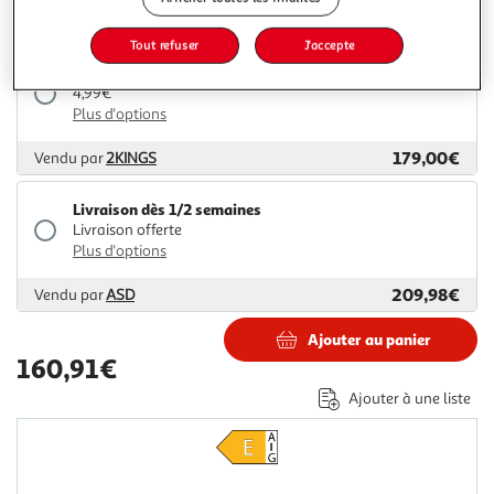
168,99€
Vendu par
Monsieur Plus
Tout refuser
J'accepte
Livraison dès 5/6 jours
4,99€
Plus d'options
179,00€
Vendu par
2KINGS
Livraison dès 1/2 semaines
Livraison offerte
Plus d'options
209,98€
Vendu par
ASD
Ajouter au panier
160,91€
Ajouter à une liste