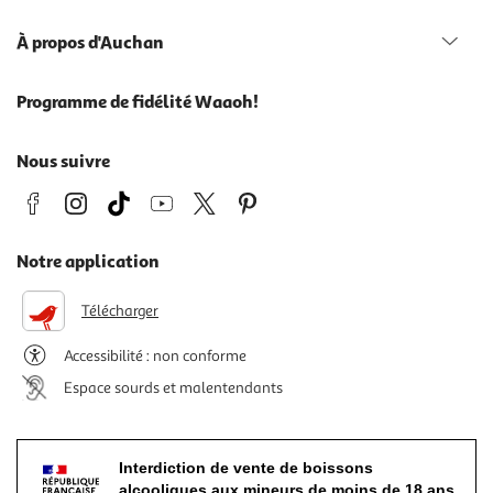
À propos d'Auchan
Programme de fidélité Waaoh!
Nous suivre
Notre application
Télécharger
Accessibilité : non conforme
Espace sourds et malentendants
Interdiction de vente de boissons
alcooliques aux mineurs de moins de 18 ans