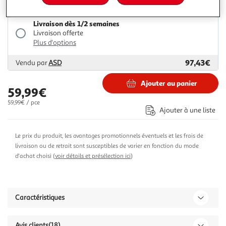
72,79€
Vendu par
Multishop
Livraison dès 1/2 semaines
Livraison offerte
Plus d'options
97,43€
Vendu par
ASD
Ajouter au panier
59,99€
59,99€ / pce
Ajouter à une liste
Le prix du produit, les avantages promotionnels éventuels et les frais de
livraison ou de retrait sont susceptibles de varier en fonction du mode
d'achat choisi (
voir détails et présélection ici
)
Caractéristiques
Avis clients
(18)