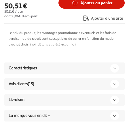
Ajouter au panier
50,51€
50,51€ / pce
dont 0,06€ d'éco-part.
Ajouter à une liste
Le prix du produit, les avantages promotionnels éventuels et les frais de
livraison ou de retrait sont susceptibles de varier en fonction du mode
d'achat choisi (
voir détails et présélection ici
)
Caractéristiques
Avis clients
(15)
Livraison
La marque vous en dit +