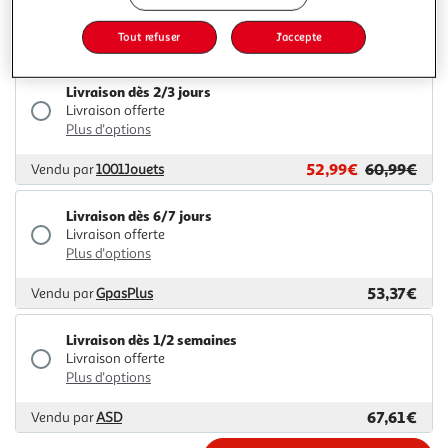
Plus d'options
Tout refuser
J'accepte
52,92€
Vendu par
Multishop
Livraison dès 2/3 jours
Livraison offerte
Plus d'options
52,99€
60,99€
Vendu par
1001Jouets
Livraison dès 6/7 jours
Livraison offerte
Plus d'options
53,37€
Vendu par
GpasPlus
Livraison dès 1/2 semaines
Livraison offerte
Plus d'options
67,61€
Vendu par
ASD