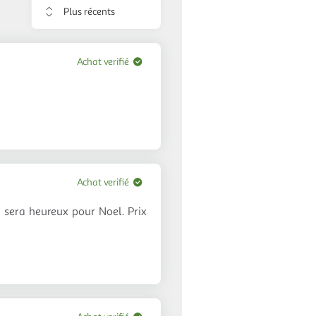
Trier
les
avis
Achat verifié
Achat verifié
n sera heureux pour Noel. Prix