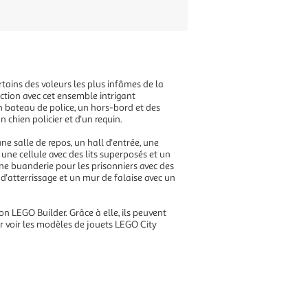
tains des voleurs les plus infâmes de la
'action avec cet ensemble intrigant
n bateau de police, un hors-bord et des
n chien policier et d'un requin.
ne salle de repos, un hall d'entrée, une
une cellule avec des lits superposés et un
e buanderie pour les prisonniers avec des
d'atterrissage et un mur de falaise avec un
n LEGO Builder. Grâce à elle, ils peuvent
ur voir les modèles de jouets LEGO City