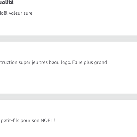
ualité
oël valeur sure
truction super jeu très beau lego. Faire plus grand
petit-fils pour son NOËL !