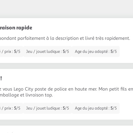
vraison rapide
pondant parfaitement à la description et livré très rapidement.
 / prix :
5
/5
Jeu / jouet ludique :
5
/5
Age du jeu adapté :
5
/5
!
ez vous Lego City poste de police en haute mer. Mon petit fils e
mballage et livraison top.
 / prix :
5
/5
Jeu / jouet ludique :
5
/5
Age du jeu adapté :
5
/5