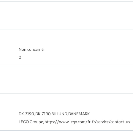
Non concerné
0
DK-7190, DK-7190 BILLUND, DANEMARK
LEGO Groupe, https://www.lego.com/fr-fr/service/contact-us