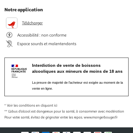
Notre application
Télécharger
Accessibilité : non conforme
Espace sourds et malentendants
Interdiction de vente de boissons
alcooliques aux mineurs de moins de 18 ans
La preuve de majorité de l'acheteur est exigée au moment de la
vente en ligne.
* Voir les conditions
en cliquant ici
** L’abus d’alcool est dangereux pour la santé, à consommer avec modération
Pour votre santé, évitez de grignoter entre les repas.
www.mangerbouger.fr