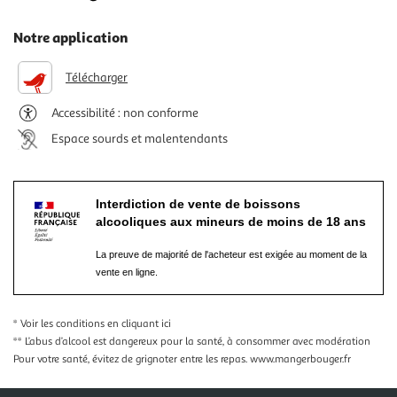
Notre application
Télécharger
Accessibilité : non conforme
Espace sourds et malentendants
Interdiction de vente de boissons
alcooliques aux mineurs de moins de 18 ans
La preuve de majorité de l'acheteur est exigée au moment de la
vente en ligne.
* Voir les conditions
en cliquant ici
** L’abus d’alcool est dangereux pour la santé, à consommer avec modération
Pour votre santé, évitez de grignoter entre les repas.
www.mangerbouger.fr